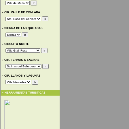
»
CIR. VALLE DE CONLARA
»
SIERRA DE LAS QUIJADAS
»
CIRCUITO NORTE
»
CIR. TERMAS & SALINAS
»
CIR. LLANOS Y LAGUNAS
»
HERRAMIENTAS TURÍSTICAS