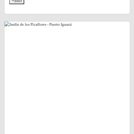
+info