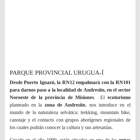
PARQUE PROVINCIAL URUGUA-Í
Desde Puerto Iguazú, la RN12 empalmará con la RN101
para darnos paso a la localidad de Andresito, en el sector
Noroeste de la provincia de Misiones
. El
ecoturismo
planteado en la
zona de Andresito
, nos introduce en el
mundo de la naturaleza selvática: trekking, mountain bike,
canotaje y el contacto con grupos aborígenes regionales de
los cuales podrán conocer la cultura y sus artesanías.
Creado en el año 1990, están situados en una de las
zonas