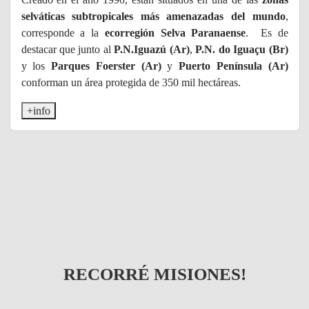
selváticas subtropicales más amenazadas del mundo
,
corresponde a la
ecorregión Selva Paranaense
. Es de
destacar que junto al
P.N.Iguazú (Ar)
,
P.N. do Iguaçu (Br)
y los
Parques Foerster (Ar)
y
Puerto Península (Ar)
conforman un área protegida de 350 mil hectáreas.
+info
RECORRÉ MISIONES!