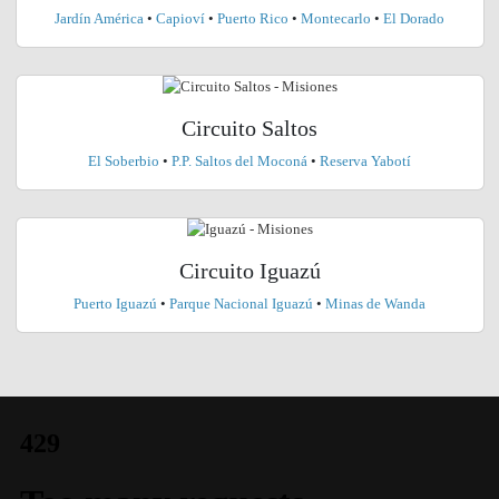
Jardín América
•
Capioví
•
Puerto Rico
•
Montecarlo
•
El Dorado
Circuito Saltos
El Soberbio
•
P.P. Saltos del Moconá
•
Reserva Yabotí
Circuito Iguazú
Puerto Iguazú
•
Parque Nacional Iguazú
•
Minas de Wanda