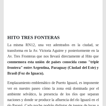
HITO TRES FONTERAS
La misma RN12, una vez adentrados en la ciudad, se
transforma en la Av. Victoria Aguirre y posteriormente en la
Av. Tres Fronteras que nos llevará directamente al Hito que
conmemora esta unión de países conocida como "triple
frontera" entre Argentina, Paraguay (Ciudad del Este) y
Brasil (Foz do Iguacu).
Emplazamiento emblemático de Puerto Iguazú, es imponente
ver en nuestro paseo cómo la zona está dominada por el
ambiente selvático, la presencia de los ríos que separan
naciones y donde se produce la afluencia del río Iguazú en el
río Paraná. Cada noche podrán disfrutar de juegos de luces u